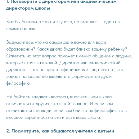
1. Поговорите с директором или академическим
директором школы
Как бы банально это ни звучало, но этот шаг — один из
самых важных.
Задумайтесь: что на самом деле важно для вас в
образовании? Какая школа будет близка вашему ребёнку?
Ответить на этот вопрос поможет именно общение с людьми,
которые стоят за школой. Директор или академический
директор — это не просто официальные лица. Это те, кто
задаёт направление школы, кто формирует её дух и
философию.
Не бойтесь задавать вопросы, выяснять, чем школа
отличается от других, что в ней главное. И если вам
откликаются эти люди, если вам близка их философия, то с
высокой вероятностью это и есть ваша школа.
2. Посмотрите, как общаются учителя с детьми