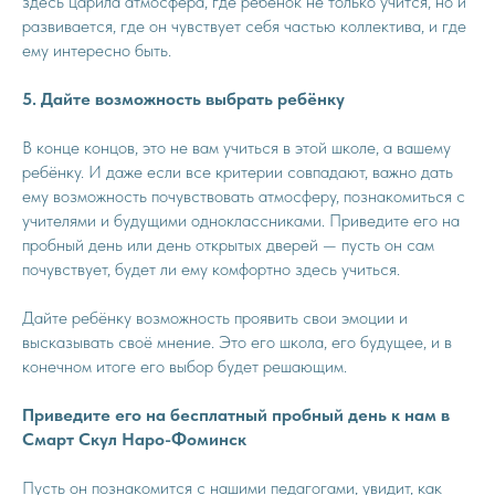
здесь царила атмосфера, где ребёнок не только учится, но и
развивается, где он чувствует себя частью коллектива, и где
ему интересно быть.
5. Дайте возможность выбрать ребёнку
В конце концов, это не вам учиться в этой школе, а вашему
ребёнку. И даже если все критерии совпадают, важно дать
ему возможность почувствовать атмосферу, познакомиться с
учителями и будущими одноклассниками. Приведите его на
пробный день или день открытых дверей — пусть он сам
почувствует, будет ли ему комфортно здесь учиться.
Дайте ребёнку возможность проявить свои эмоции и
высказывать своё мнение. Это его школа, его будущее, и в
конечном итоге его выбор будет решающим.
Приведите его на бесплатный пробный день к нам в
Смарт Скул Наро-Фоминск
Пусть он познакомится с нашими педагогами, увидит, как